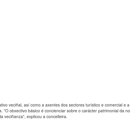
tivo veciñal, así como a axentes dos sectores turístico e comercial e
. "O obxectivo básico é concienciar sobre o carácter patrimonial da n
a veciñanza", explicou a concelleira.