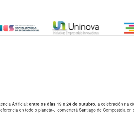
encia Artificial:
entre os días 19 e 24 de outubro
, a celebración na 
eferencia en todo o planeta-, converterá Santiago de Compostela en c