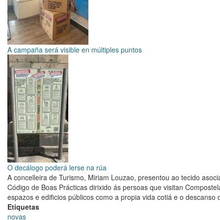
A campaña será visible en múltiples puntos
O decálogo poderá lerse na rúa
A concelleira de Turismo, Miriam Louzao, presentou ao tecido asocia
Código de Boas Prácticas dirixido ás persoas que visitan Compostela
espazos e edificios públicos como a propia vida cotiá e o descanso d
Etiquetas
novas