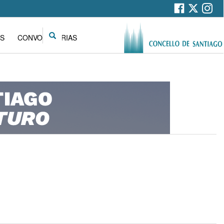
Search
S
CONVOCATORIAS