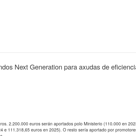
ondos Next Generation para axudas de eficienci
uros. 2.200.000 euros serán aportados polo Ministerio (110.000 en 20
 e 111.318,65 euros en 2025). O resto sería aportado por promotores
s.