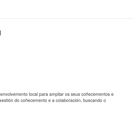
l
senvolvemento local para ampliar os seus coñecementos e
a xestión do coñecemento e a colaboración, buscando o