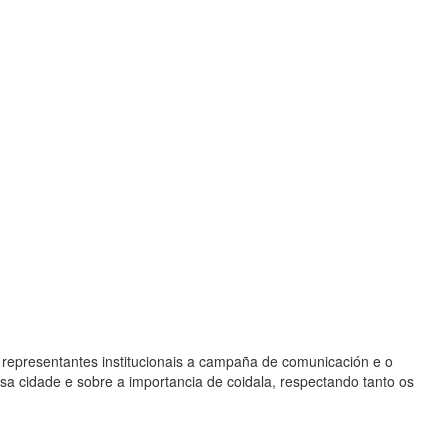
 a representantes institucionais a campaña de comunicación e o
osa cidade e sobre a importancia de coidala, respectando tanto os