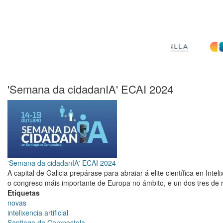
'Semana da cidadanIA' ECAI 2024
'Semana da cidadanIA' ECAI 2024
A capital de Galicia prepárase para abraiar á elite científica en Intelix
o congreso máis importante de Europa no ámbito, e un dos tres de r
Etiquetas
novas
intelixencia artificial
Santiago de Compostela