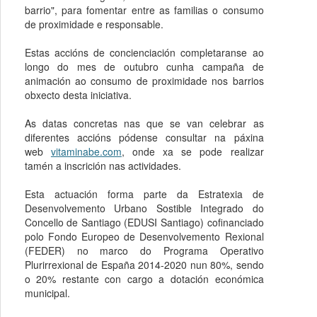
barrio", para fomentar entre as familias o consumo
de proximidade e responsable.
Estas accións de concienciación completaranse ao
longo do mes de outubro cunha campaña de
animación ao consumo de proximidade nos barrios
obxecto desta iniciativa.
As datas concretas nas que se van celebrar as
diferentes accións pódense consultar na páxina
web
vitaminabe.com
, onde xa se pode realizar
tamén a inscrición nas actividades.
Esta actuación forma parte da Estratexia de
Desenvolvemento Urbano Sostible Integrado do
Concello de Santiago (EDUSI Santiago) cofinanciado
polo Fondo Europeo de Desenvolvemento Rexional
(FEDER) no marco do Programa Operativo
Plurirrexional de España 2014-2020 nun 80%, sendo
o 20% restante con cargo a dotación económica
municipal.