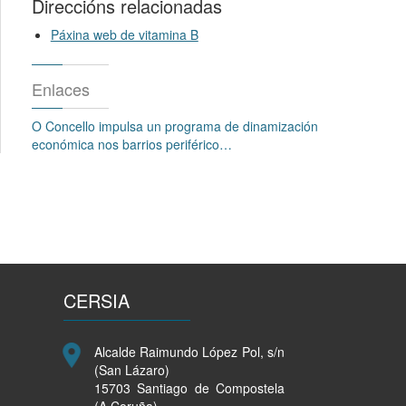
Direccións relacionadas
Páxina web de vitamina B
Enlaces
O Concello impulsa un programa de dinamización
económica nos barrios periférico…
CERSIA
Alcalde Raimundo López Pol, s/n
(San Lázaro)
15703 Santiago de Compostela
(A Coruña)