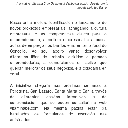
A iniciativa Vitamina B de Barrio está dentro da acción "Aposta por ti,
aposta polo teu Barrio"
Busca unha mellora identificación e lanzamento de
novos proxectos empresariais, achegando a cultura
empresarial e as competencias claves para o
emprendemento, a mellora empresarial e a busca
activa de emprego nos barrios e no entorno rural do
Concello. Ao seu abeiro vanse desenvolver
diferentes liñas de traballo, dirixidas a persoas
emprendedoras, a comerciantes en activo que
queiran mellorar os seus negocios, e á cidadanía en
xeral.
A iniciativa chegará nas próximas semanas á
Peregrina, San Lázaro, Santa Marta e Sar, a través
de diferentes accións formativas e de
concienciación, que se poden consultar na web
vitaminabe.com. Na mesma páxina están xa
habilitados os formularios de inscrición nas
actividades.