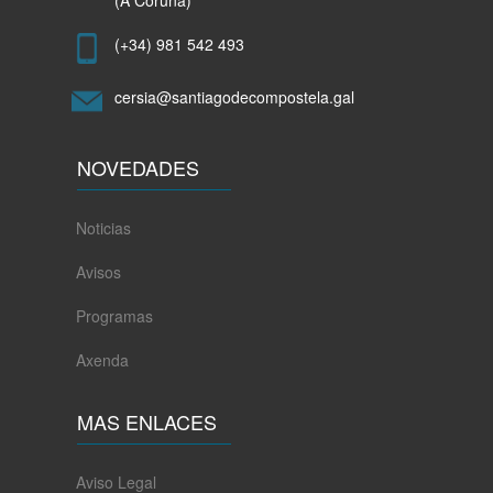
(+34) 981 542 493
cersia@santiagodecompostela.gal
NOVEDADES
Noticias
Avisos
Programas
Axenda
MAS ENLACES
Aviso Legal