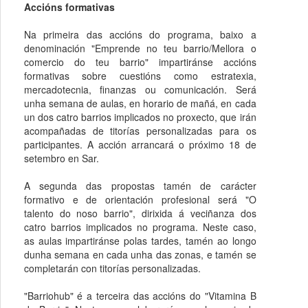
Accións formativas
Na primeira das accións do programa, baixo a
denominación "Emprende no teu barrio/Mellora o
comercio do teu barrio" impartiránse accións
formativas sobre cuestións como estratexia,
mercadotecnia, finanzas ou comunicación. Será
unha semana de aulas, en horario de mañá, en cada
un dos catro barrios implicados no proxecto, que irán
acompañadas de titorías personalizadas para os
participantes. A acción arrancará o próximo 18 de
setembro en Sar.
A segunda das propostas tamén de carácter
formativo e de orientación profesional será "O
talento do noso barrio", dirixida á veciñanza dos
catro barrios implicados no programa. Neste caso,
as aulas impartiránse polas tardes, tamén ao longo
dunha semana en cada unha das zonas, e tamén se
completarán con titorías personalizadas.
"Barriohub" é a terceira das accións do "Vitamina B