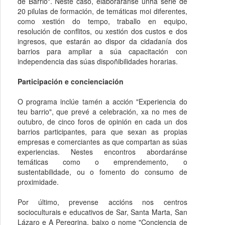
de Barrio". Neste caso, elaboraránse unha serie de
20 pilulas de formación, de temáticas moi diferentes,
como xestión do tempo, traballo en equipo,
resolución de conflitos, ou xestión dos custos e dos
ingresos, que estarán ao dispor da cidadanía dos
barrios para ampliar a súa capacitación con
independencia das súas dispoñibilidades horarias.
Participación e concienciación
O programa inclúe tamén a acción "Experiencia do
teu barrio", que prevé a celebración, xa no mes de
outubro, de cinco foros de opinión en cada un dos
barrios participantes, para que sexan as propias
empresas e comerciantes as que compartan as súas
experiencias. Nestes encontros abordaránse
temáticas como o emprendemento, o
sustentabilidade, ou o fomento do consumo de
proximidade.
Por último, prevense accións nos centros
socioculturais e educativos de Sar, Santa Marta, San
Lázaro e A Peregrina, baixo o nome "Conciencia de