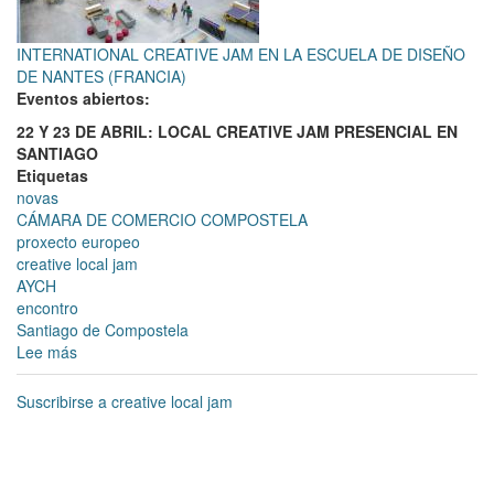
INTERNATIONAL CREATIVE JAM EN LA ESCUELA DE DISEÑO
DE NANTES (FRANCIA)
Eventos abiertos:
22 Y 23 DE ABRIL: LOCAL CREATIVE JAM PRESENCIAL EN
SANTIAGO
Etiquetas
novas
CÁMARA DE COMERCIO COMPOSTELA
proxecto europeo
creative local jam
AYCH
encontro
Santiago de Compostela
Lee más
sobre
ATLANTIC
YOUTH
Suscribirse a creative local jam
CREATIVE
HUBS(AYCH)