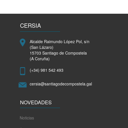
CERSIA
Alcalde Raimundo López Pol, s/n
(San Lázaro)
15703 Santiago de Compostela
(A Coruña)
(+34) 981 542 493
cersia@santiagodecompostela.gal
NOVEDADES
Noticias