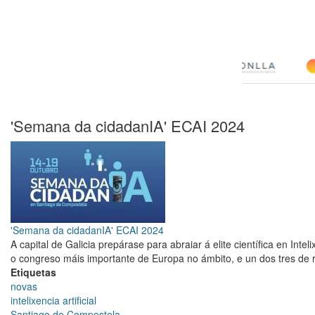
'Semana da cidadanIA' ECAI 2024
'Semana da cidadanIA' ECAI 2024
A capital de Galicia prepárase para abraiar á elite científica en Intelix
o congreso máis importante de Europa no ámbito, e un dos tres de r
Etiquetas
novas
intelixencia artificial
Santiago de Compostela