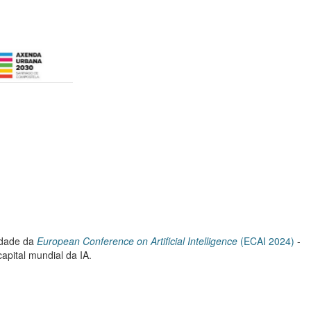
cidade da
European Conference on Artificial Intelligence
(ECAI 2024)
-
apital mundial da IA.