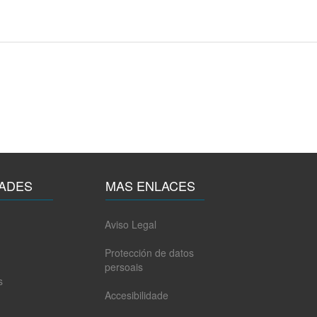
ADES
MAS ENLACES
Aviso Legal
Protección de datos
persoais
s
Accesibilidade